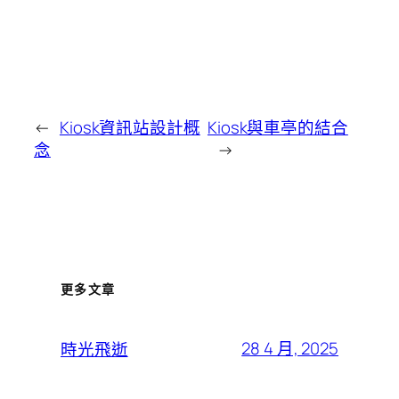
←
Kiosk資訊站設計概
Kiosk與車亭的結合
念
→
更多文章
28 4 月, 2025
時光飛逝