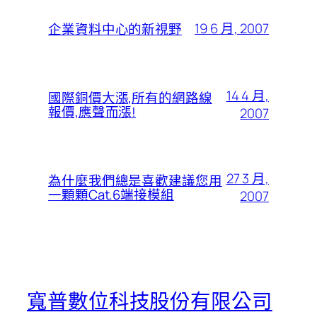
19 6 月, 2007
企業資料中心的新視野
14 4 月,
國際銅價大漲,所有的網路線
報價,應聲而漲!
2007
27 3 月,
為什麼我們總是喜歡建議您用
一顆顆Cat.6端接模組
2007
寬普數位科技股份有限公司