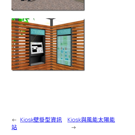
←
Kiosk壁掛型資訊
Kiosk與風能太陽能
站
→