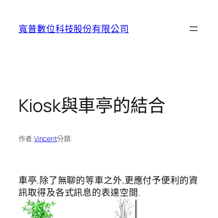
跳
至
寬普數位科技股份有限公司
主
要
內
容
Kiosk與車亭的結合
作者:
Vincent
分類:
車亭,除了無聊的等車之外,更應付予便利的資
訊取得及各式訊息的表達空間.