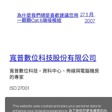
27 3 月,
為什麼我們總是喜歡建議您用
一顆顆Cat.6端接模組
2007
寬普數位科技股份有限公司
寬普數位科技，資料中心、佈線與電腦機房
的專家
ISO 27001
Blog
Events
This website uses cookies and asks your personal data to
enhance your browsing experience. 為了提供您更多優質的內